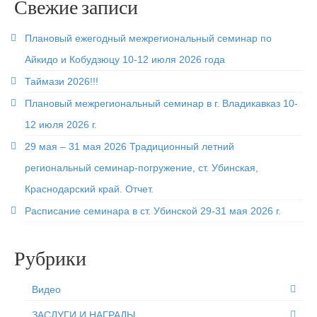
Статьи
Свежие записи
Контакты
Плановый ежегодный межрегиональный семинар по
Черные пояса
Айкидо и Кобудзюцу 10-12 июля 2026 года
Таймази 2026!!!
Плановый межрегиональный семинар в г. Владикавказ 10-
12 июля 2026 г.
29 мая – 31 мая 2026 Традиционный летний
региональный семинар-погружение, ст. Убинская,
Краснодарский край. Отчет.
Расписание семинара в ст. Убинской 29-31 мая 2026 г.
Рубрики
Видео
ЗАСЛУГИ И НАГРАДЫ