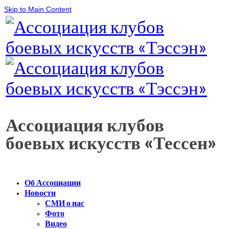
Skip to Main Content
Ассоциация клубов
боевых искусств «Тессен»
Об Ассоциации
Новости
СМИ о нас
Фото
Видео