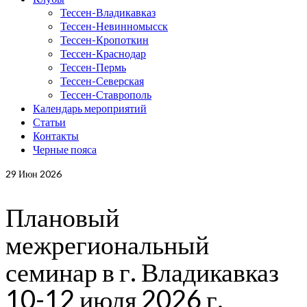
Тессен-Владикавказ
Тессен-Невинномысск
Тессен-Кропоткин
Тессен-Краснодар
Тессен-Пермь
Тессен-Северская
Тессен-Ставрополь
Календарь мероприятий
Статьи
Контакты
Черные пояса
29
Июн 2026
Плановый
межрегиональный
семинар в г. Владикавказ
10-12 июля 2026 г.