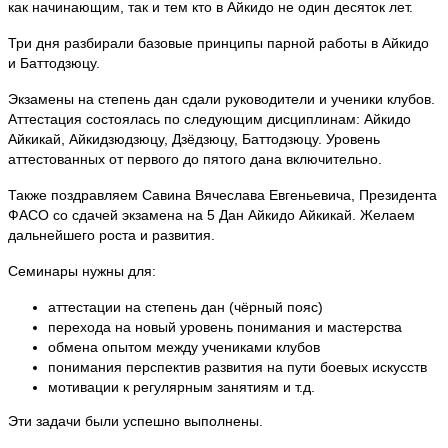
как начинающим, так и тем кто в Айкидо не один десяток лет.
Три дня разбирали базовые принципы парной работы в Айкидо
и Баттодзюцу.
Экзамены на степень дан сдали руководители и ученики клубов.
Аттестация состоялась по следующим дисциплинам: Айкидо
Айкикай, Айкидзюдзюцу, Дзёдзюцу, Баттодзюцу. Уровень
аттестованных от первого до пятого дана включительно.
Также поздравляем Савина Вячеслава Евгеньевича, Президента
ФАСО со сдачей экзамена на 5 Дан Айкидо Айкикай. Желаем
дальнейшего роста и развития.
Семинары нужны для:
аттестации на степень дан (чёрный пояс)
перехода на новый уровень понимания и мастерства
обмена опытом между учениками клубов
понимания перспектив развития на пути боевых искусств
мотивации к регулярным занятиям и т.д.
Эти задачи были успешно выполнены.