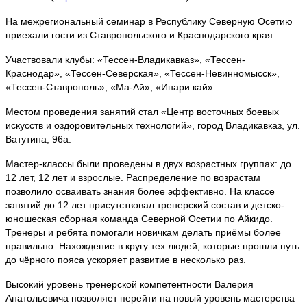
На межрегиональный семинар в Республику Северную Осетию
приехали гости из Ставропольского и Краснодарского края.
Участвовали клубы: «Тессен-Владикавказ», «Тессен-
Краснодар», «Тессен-Северская», «Тессен-Невинномысск»,
«Тессен-Ставрополь», «Ма-Ай», «Инари кай».
Местом проведения занятий стал «Центр восточных боевых
искусств и оздоровительных технологий», город Владикавказ, ул.
Ватутина, 96а.
Мастер-классы были проведены в двух возрастных группах: до
12 лет, 12 лет и взрослые. Распределение по возрастам
позволило осваивать знания более эффективно. На классе
занятий до 12 лет присутствовал тренерский состав и детско-
юношеская сборная команда Северной Осетии по Айкидо.
Тренеры и ребята помогали новичкам делать приёмы более
правильно. Нахождение в кругу тех людей, которые прошли путь
до чёрного пояса ускоряет развитие в несколько раз.
Высокий уровень тренерской компетентности Валерия
Анатольевича позволяет перейти на новый уровень мастерства