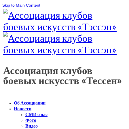
Skip to Main Content
Ассоциация клубов
боевых искусств «Тессен»
Об Ассоциации
Новости
СМИ о нас
Фото
Видео