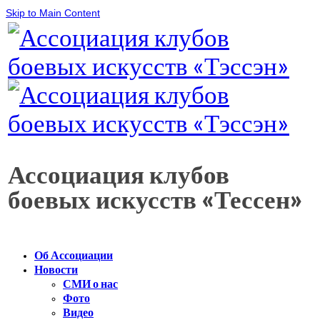
Skip to Main Content
Ассоциация клубов
боевых искусств «Тессен»
Об Ассоциации
Новости
СМИ о нас
Фото
Видео