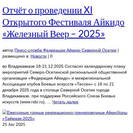
Отчёт о проведении XI
Открытого Фестиваля Айкидо
«Железный Веер – 2025»
автор
Пресс-служба Федерации Айкидо Северной Осетии
|
размещено в:
Новости
|
0
во Владикавказе 18-21.12.2025 Согласно календарному плану
мероприятий Северо-Осетинской региональной общественной
организации «Федерация Айкидо» и межрегиональной
Ассоциации клубов Боевых искусств «Тессен» с 18 по 21
декабря 2025 года в столице Северной Осетии городе
Владикавказе, при поддержке Российского Союза Боевых
искусств (www.rsbi.ru), …
Читать далее
25
Авг 2025