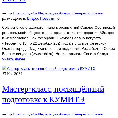
автор
Пресс-служба Федерации Айкидо Северной Осетии
|
размещено в:
Видео
,
Новости
|
0
Согласно календарного плана мероприятий Северо-Осетинской
региональной общественной организации «Федерация Айкидо»
и межрегиональной Ассоциации клубов Боевых искусств
«Тессен» с 19 по 22 декабря 2024 года в столице Северной
Осетии городе Владикавказе, при поддержке Российского Союза
Боевых искусств (www.rsbi.ru), Национального Совета Айкидо …
Читать далее
27
Ноя 2024
Мастер-класс, посвящённый
подготовке к КУМИТЭ
автор
Пресс-служба Федерации Айкидо Северной Осетии
|