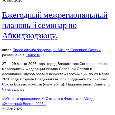
30
Мар 2026
Ежегодный межрегиональный
плановый семинар по
Айкидзюдзюцу.
автор
Пресс-служба Федерации Айкидо Северной Осетии
|
размещено в:
Новости
|
0
27 — 29 марта 2026 года, город Владикавказ Согласно плана
мероприятий Федерации Айкидо Северной Осетии и
Ассоциации клубов боевых искусств «Тэссэн» с 27 по 29 марта
2026 года в городе Владикавказе, при поддержке Российского
Союза Боевых искусств (www.rsbi.ru), Национального Совета …
Читать далее
21
Дек 2025