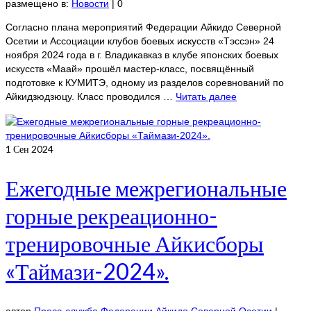
размещено в:
Новости
|
0
Согласно плана мероприятий Федерации Айкидо Северной
Осетии и Ассоциации клубов боевых искусств «Тэссэн» 24
ноября 2024 года в г. Владикавказ в клубе японских боевых
искусств «Маай» прошёл мастер-класс, посвящённый
подготовке к КУМИТЭ, одному из разделов соревнований по
Айкидзюдзюцу. Класс проводился …
Читать далее
1
Сен 2024
Ежегодные межрегиональные
горные рекреационно-
тренировочные Айкисборы
«Таймази-2024».
автор
Пресс-служба Федерации Айкидо Северной Осетии
|