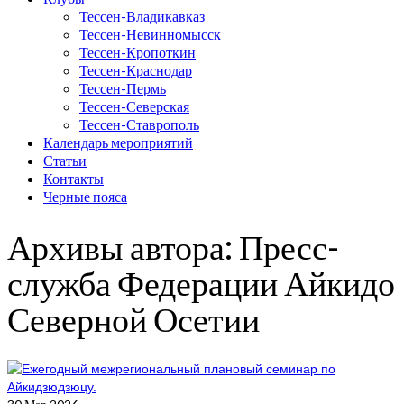
Тессен-Владикавказ
Тессен-Невинномысск
Тессен-Кропоткин
Тессен-Краснодар
Тессен-Пермь
Тессен-Северская
Тессен-Ставрополь
Календарь мероприятий
Статьи
Контакты
Черные пояса
Архивы автора: Пресс-
служба Федерации Айкидо
Северной Осетии