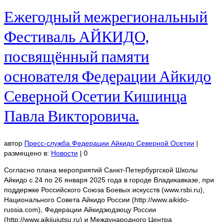
Ежегодный межрегиональный
Фестиваль АЙКИДО,
посвящённый памяти
основателя Федерации Айкидо
Северной Осетии Кишинца
Павла Викторовича.
автор
Пресс-служба Федерации Айкидо Северной Осетии
|
размещено в:
Новости
|
0
Согласно плана мероприятий Санкт-Петербургской Школы
Айкидо с 24 по 26 января 2025 года в городе Владикавказе, при
поддержке Российского Союза Боевых искусств (www.rsbi.ru),
Национального Совета Айкидо России (http://www.aikido-
russia.com), Федерации Айкидзюдзюцу России
(http://www.aikijujutsu.ru) и Международного Центра