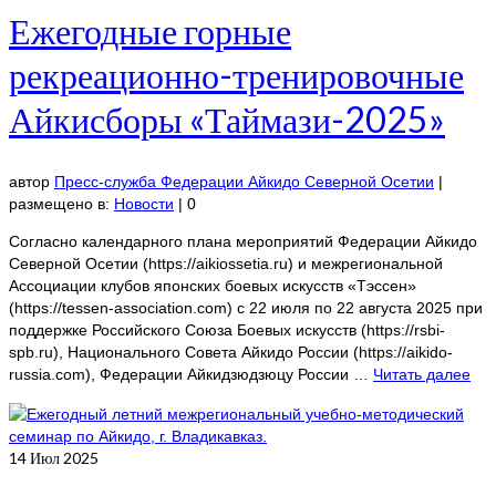
Ежегодные горные
рекреационно-тренировочные
Айкисборы «Таймази-2025»
автор
Пресс-служба Федерации Айкидо Северной Осетии
|
размещено в:
Новости
|
0
Согласно календарного плана мероприятий Федерации Айкидо
Северной Осетии (https://aikiossetia.ru) и межрегиональной
Ассоциации клубов японских боевых искусств «Тэссен»
(https://tessen-association.com) с 22 июля по 22 августа 2025 при
поддержке Российского Союза Боевых искусств (https://rsbi-
spb.ru), Национального Совета Айкидо России (https://aikido-
russia.com), Федерации Айкидзюдзюцу России …
Читать далее
14
Июл 2025