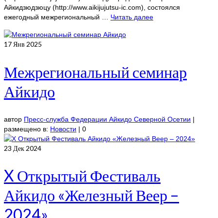
Айкидзюдзюцу (http://www.aikijujutsu-ic.com), состоялся
ежегодный межрегиональный …
Читать далее
17
Янв 2025
Межрегиональный семинар
Айкидо
автор
Пресс-служба Федерации Айкидо Северной Осетии
|
размещено в:
Новости
|
0
23
Дек 2024
X Открытый Фестиваль
Айкидо «Железный Веер –
2024»