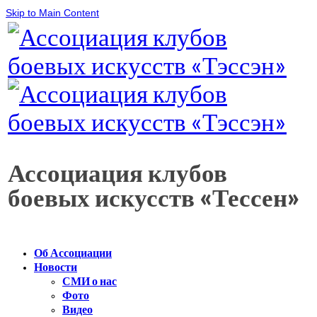
Skip to Main Content
Ассоциация клубов
боевых искусств «Тессен»
Об Ассоциации
Новости
СМИ о нас
Фото
Видео