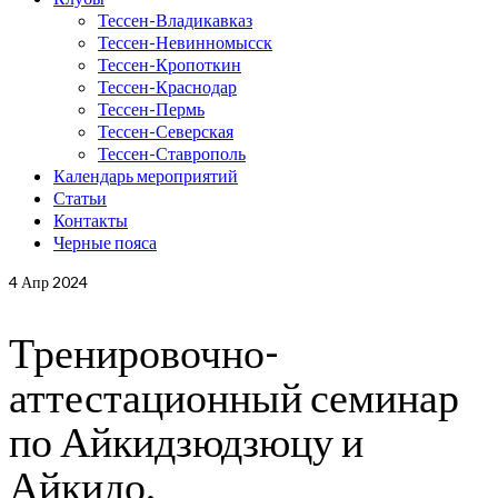
Тессен-Владикавказ
Тессен-Невинномысск
Тессен-Кропоткин
Тессен-Краснодар
Тессен-Пермь
Тессен-Северская
Тессен-Ставрополь
Календарь мероприятий
Статьи
Контакты
Черные пояса
4
Апр 2024
Тренировочно-
аттестационный семинар
по Айкидзюдзюцу и
Айкидо.