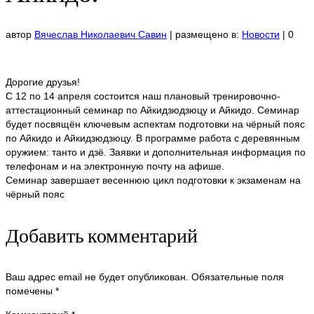
автор
Вячеслав Николаевич Савин
|
размещено в:
Новости
|
0
Дорогие друзья!
С 12 по 14 апреля состоится наш плановый тренировочно-
аттестационный семинар по Айкидзюдзюцу и Айкидо. Семинар
будет посвящён ключевым аспектам подготовки на чёрный пояс
по Айкидо и Айкидзюдзюцу. В программе работа с деревянным
оружием: танто и дзё. Заявки и дополнительная информация по
телефонам и на электронную почту на афише.
Семинар завершает весеннюю цикл подготовки к экзаменам на
чёрный пояс
Добавить комментарий
Ваш адрес email не будет опубликован.
Обязательные поля
помечены
*