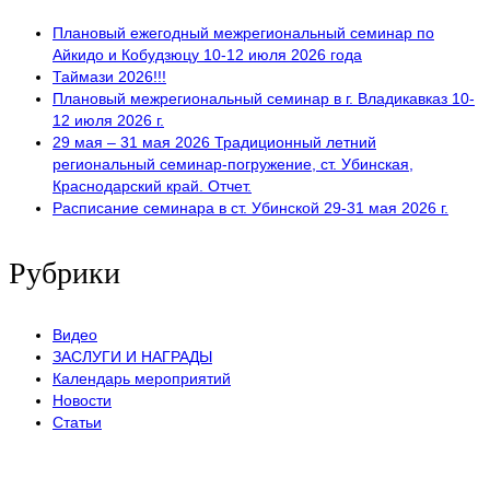
Плановый ежегодный межрегиональный семинар по
Айкидо и Кобудзюцу 10-12 июля 2026 года
Таймази 2026!!!
Плановый межрегиональный семинар в г. Владикавказ 10-
12 июля 2026 г.
29 мая – 31 мая 2026 Традиционный летний
региональный семинар-погружение, ст. Убинская,
Краснодарский край. Отчет.
Расписание семинара в ст. Убинской 29-31 мая 2026 г.
Рубрики
Видео
ЗАСЛУГИ И НАГРАДЫ
Календарь мероприятий
Новости
Статьи