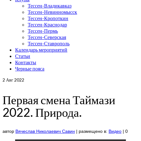
Тессен-Владикавказ
Тессен-Невинномысск
Тессен-Кропоткин
Тессен-Краснодар
Тессен-Пермь
Тессен-Северская
Тессен-Ставрополь
Календарь мероприятий
Статьи
Контакты
Черные пояса
2
Авг 2022
Первая смена Таймази
2022. Природа.
автор
Вячеслав Николаевич Савин
|
размещено в:
Видео
|
0