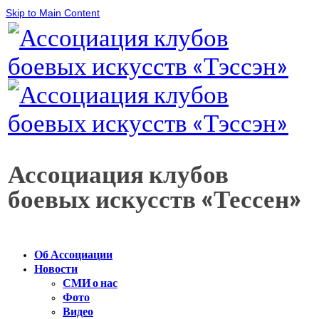
Skip to Main Content
Ассоциация клубов
боевых искусств «Тессен»
Об Ассоциации
Новости
СМИ о нас
Фото
Видео