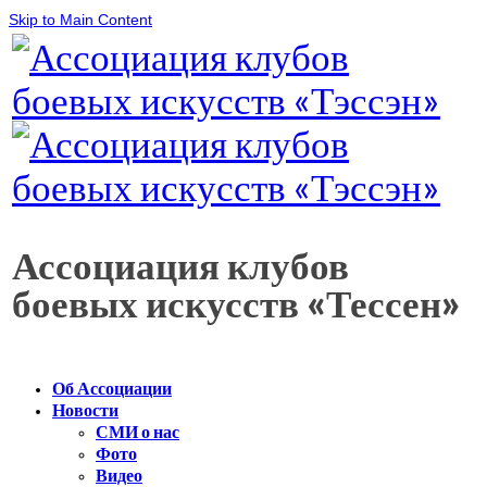
Skip to Main Content
Ассоциация клубов
боевых искусств «Тессен»
Об Ассоциации
Новости
СМИ о нас
Фото
Видео