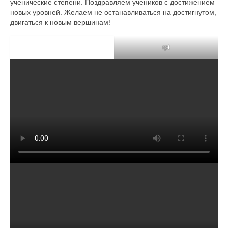
Статьи
ученические степени. Поздравляем учеников с достижением
новых уровней. Желаем не останавливаться на достигнутом,
Контакты
двигаться к новым вершинам!
Черные пояса
rpt